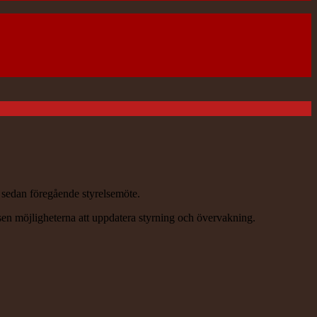
r sedan föregående styrelsemöte.
en möjligheterna att uppdatera styrning och övervakning.