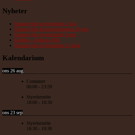
Nyheter
Rapport från styrelsemötet 2 juni
Rapport från föreningsstämman 20 maj
Rapport från styrelsemötet 6 maj
Kallelse – stämma 2026
Rapport från styrelsemötet 15 april
Kalendarium
ons 26 aug
Container
00:00
-
23:59
Styrelsemöte
18:00
-
18:30
ons 23 sep
Styrelsemöte
18:30
-
19:30